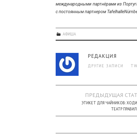
международными партнёрами из Португа
с постоянным партнером TafelhalleNürnbe
АФИША
РЕДАКЦИЯ
ДРУГИЕ ЗАПИСИ
TW
Навигация
ПРЕДЫДУЩАЯ СТАТ
по
ЭТИКЕТ ДЛЯ ЧАЙНИКОВ: ХОД
ТЕАТР ПРАВИ
записи