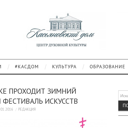
И
#КАСДОМ
КУЛЬТУРА
ОБРАЗОВАНИЕ
СКЕ ПРОХОДИТ ЗИМНИЙ
Поис
 ФЕСТИВАЛЬ ИСКУССТВ
для:
.01.2016
РЕДАКЦИЯ