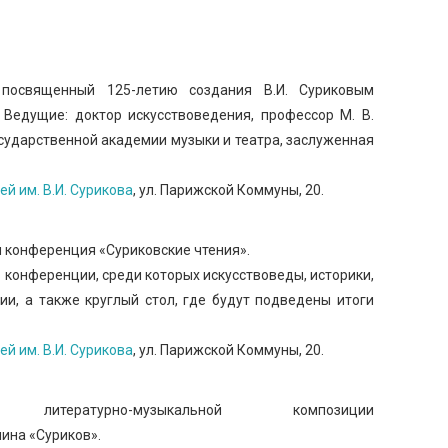
 посвященный 125-летию создания В.И. Суриковым
 Ведущие: доктор искусствоведения, профессор М. В.
сударственной академии музыки и театра, заслуженная
й им. В.И. Сурикова
, ул. Парижской Коммуны, 20.
я конференция «Суриковские чтения».
 конференции, среди которых искусствоведы, историки,
ии, а также круглый стол, где будут подведены итоги
й им. В.И. Сурикова
, ул. Парижской Коммуны, 20.
литературно-музыкальной композиции
ина «Суриков».