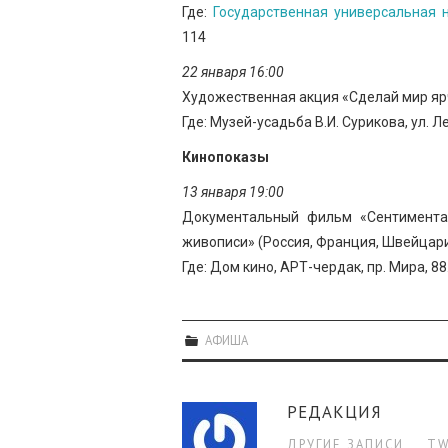
Где:
Государственная универсальная 
114
22 января 16:00
Художественная акция «Сделай мир ярч
Где: Музей-усадьба В.И. Сурикова, ул. Ле
Кинопоказы
13 января 19:00
Документальный фильм «Сентимента
живописи» (Россия, Франция, Швейцария
Где: Дом кино, АРТ-чердак, пр. Мира, 88
АФИША
РЕДАКЦИЯ
ДРУГИЕ ЗАПИСИ
TW