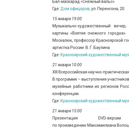
Бал-маскарад «Снежный вальс».
Где:
Дом офицеров
, ул. Перенсона, 20
15 января 19:00
Музыкально-художественный вечер,
картины «Взятие снежного городка».
Москалюк, профессор Красноярской го
артистка России В. Г. Баулина.
Где:
Красноярский художественный музе
21 января 10:00
XIII Всероссийская научно-практическа
В программе – выступления участников
музейные работники из регионов Росс
конференции.
Где:
Красноярский художественный музе
21 января 15:00
Презентация DVD-версии 
по произведению Максимилиана Волош