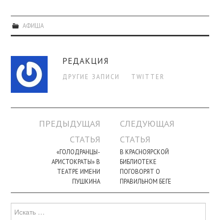
АФИША
РЕДАКЦИЯ
ДРУГИЕ ЗАПИСИ
TWITTER
Навигация
ПРЕДЫДУЩАЯ
СЛЕДУЮЩАЯ
по
СТАТЬЯ
СТАТЬЯ
записи
«ГОЛОДРАНЦЫ-
В КРАСНОЯРСКОЙ
АРИСТОКРАТЫ» В
БИБЛИОТЕКЕ
ТЕАТРЕ ИМЕНИ
ПОГОВОРЯТ О
ПУШКИНА
ПРАВИЛЬНОМ БЕГЕ
Поиск
для: