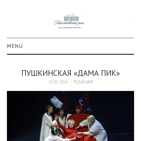
MENU
О ПРОЕКТЕ
ПУШКИНСКАЯ «ДАМА ПИК»
КОЛЛЕКЦИИ
23.01.2016
РЕДАКЦИЯ
#КАСДОМ
КУЛЬТУРА
ОБРАЗОВАНИЕ