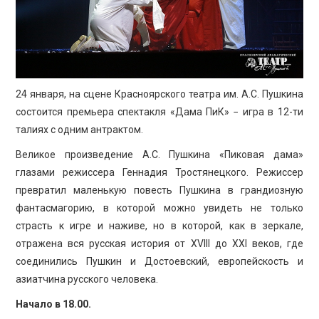
ПРОСВЕЩЕНИЕ
24 января, на сцене Красноярского театра им. А.С. Пушкина
состоится премьера спектакля «Дама ПиК» − игра в 12-ти
талиях с одним антрактом.
Великое произведение А.С. Пушкина «Пиковая дама»
глазами режиссера Геннадия Тростянецкого. Режиссер
превратил маленькую повесть Пушкина в грандиозную
фантасмагорию, в которой можно увидеть не только
страсть к игре и наживе, но в которой, как в зеркале,
отражена вся русская история от XVIII до XXI веков, где
соединились Пушкин и Достоевский, европейскость и
азиатчина русского человека.
Начало в 18.00.