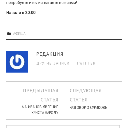
попробуете и вы испытаете все сами!
Начало в 20.00.
АФИША
РЕДАКЦИЯ
ДРУГИЕ ЗАПИСИ
TWITTER
Навигация
ПРЕДЫДУЩАЯ
СЛЕДУЮЩАЯ
по
СТАТЬЯ
СТАТЬЯ
записи
А.А. ИВАНОВ. ЯВЛЕНИЕ
РАЗГОВОР О СУРИКОВЕ
ХРИСТА НАРОДУ
Поиск