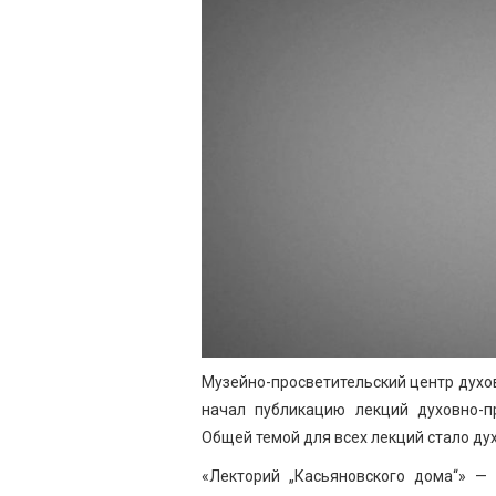
Музейно-просветительский центр духо
начал публикацию лекций духовно-пр
Общей темой для всех лекций стало ду
«Лекторий „Касьяновского дома“» — 