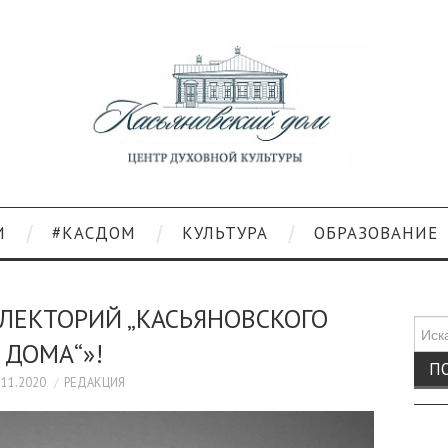
И
#КАСДОМ
КУЛЬТУРА
ОБРАЗОВАНИЕ
ЛЕКТОРИЙ „КАСЬЯНОВСКОГО
Поис
ДОМА“»!
для:
.11.2020
РЕДАКЦИЯ