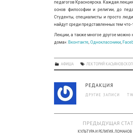
педагогов Красноярска. Каждая лекция
основ философии и религии, до педаг
Студенты, специалисты и просто люд
найдут среди представленных тем что-
Лекции, а также многое другое можно 
дома»:
Вконтакте
,
Одноклассники
,
Face
АФИША
ЛЕКТОРИЙ КАСЬЯНОВСКО
РЕДАКЦИЯ
ДРУГИЕ ЗАПИСИ
TW
Навигация
ПРЕДЫДУЩАЯ СТАТ
по
КУЛЬТУРА И РЕЛИГИЯ, ЛОМАНОВ 