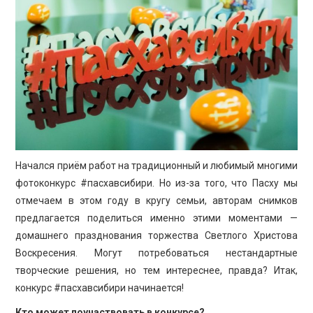
ПРОСВЕЩЕНИЕ
Начался приём работ на традиционный и любимый многими
фотоконкурс #пасхавсибири. Но из-за того, что Пасху мы
отмечаем в этом году в кругу семьи, авторам снимков
предлагается поделиться именно этими моментами —
домашнего празднования торжества Светлого Христова
Воскресения. Могут потребоваться нестандартные
творческие решения, но тем интереснее, правда? Итак,
конкурс #пасхавсибири начинается!
Кто может поучаствовать в конкурсе?