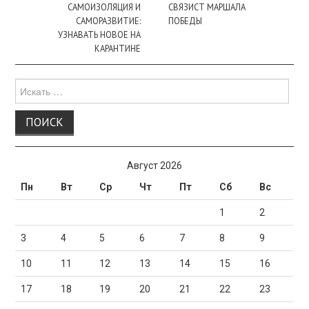
записи
САМОИЗОЛЯЦИЯ И
СВЯЗИСТ МАРШАЛА
САМОРАЗВИТИЕ:
ПОБЕДЫ
УЗНАВАТЬ НОВОЕ НА
КАРАНТИНЕ
Поиск
для:
Август 2026
Пн
Вт
Ср
Чт
Пт
Сб
Вс
1
2
3
4
5
6
7
8
9
10
11
12
13
14
15
16
17
18
19
20
21
22
23