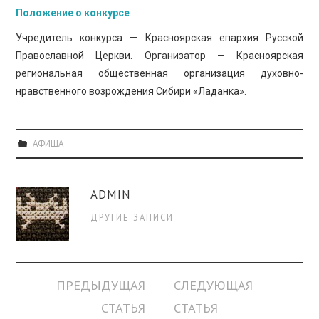
Положение о конкурсе
Учредитель конкурса — Красноярская епархия Русской
Православной Церкви. Организатор — Красноярская
региональная общественная организация духовно-
нравственного возрождения Сибири «Ладанка».
АФИША
ADMIN
ДРУГИЕ ЗАПИСИ
Навигация
ПРЕДЫДУЩАЯ
СЛЕДУЮЩАЯ
по
СТАТЬЯ
СТАТЬЯ