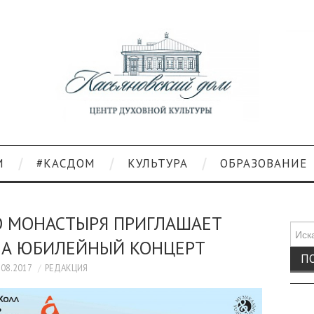
И
#КАСДОМ
КУЛЬТУРА
ОБРАЗОВАНИЕ
О МОНАСТЫРЯ ПРИГЛАШАЕТ
Поис
НА ЮБИЛЕЙНЫЙ КОНЦЕРТ
для:
.08.2017
РЕДАКЦИЯ