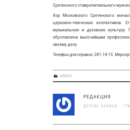
Сретенского ставропигиального мужск
Хор Московского Сретенского мона
церковно-певческих коллективов. 
музыкальную и духовную культуру. 
обусловлена высочайшим профессион
своему делу.
Телефон для справок: 281-14-15. Мероп
АФИША
РЕДАКЦИЯ
ДРУГИЕ ЗАПИСИ
TW