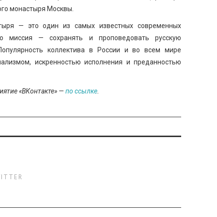
ого монастыря Москвы.
стыря — это один из самых известных современных
Его миссия — сохранять и проповедовать русскую
Популярность коллектива в России и во всем мире
ализмом, искренностью исполнения и преданностью
риятие «ВКонтакте» —
по ссылке
.
ITTER