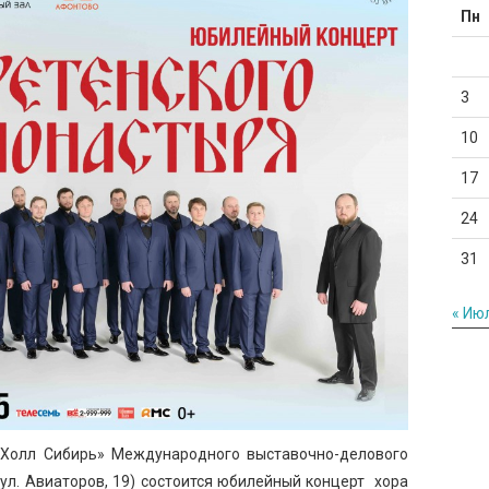
Пн
3
10
17
24
31
« Ию
 Холл Сибирь» Международного выставочно-делового
ул. Авиаторов, 19) состоится юбилейный концерт хора