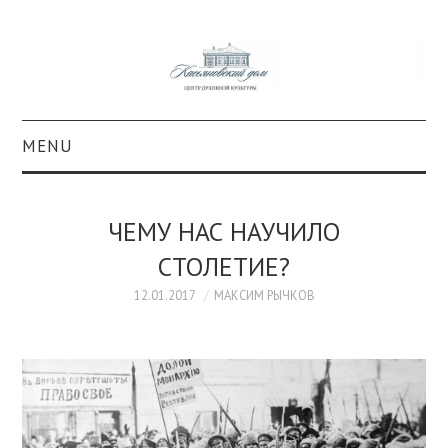
MENU
О ПРОЕКТЕ
ЧЕМУ НАС НАУЧИЛО
КОЛЛЕКЦИИ
СТОЛЕТИЕ?
#КАСДОМ
12.01.2017
МАКСИМ РЫЧКОВ
КУЛЬТУРА
ОБРАЗОВАНИЕ