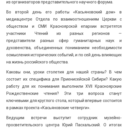
из организаторов представительного научного форума.
Во второй день его работы «Касьяновский дом» в
медиацентре Отдела по взаимоотношениям Церкви с
обществом и СМИ Красноярской епархии встретятся
участники Чтений из разных регионов —
представители разных сфер гуманитарных наук и
духовенства, объединенных пониманием необходимости
осмысления исторических событий, и по сей день влияющих
на жизнь российского общества.
Каковы они, уроки столетия для нашей страны? В чем
состоит их специфика для Приенисейской Сибири? Какую
работу для их понимания выполнили XVII Красноярские
Рождественские чтения? Эти три вопроса станут
ключевыми для круглого стола, который впервые состоится
в рамках проекта «Касьяновские четверги».
Ведущим встречи выступит сотрудник музейно-
просветительского центра Юрий Пасхальский. О итогах