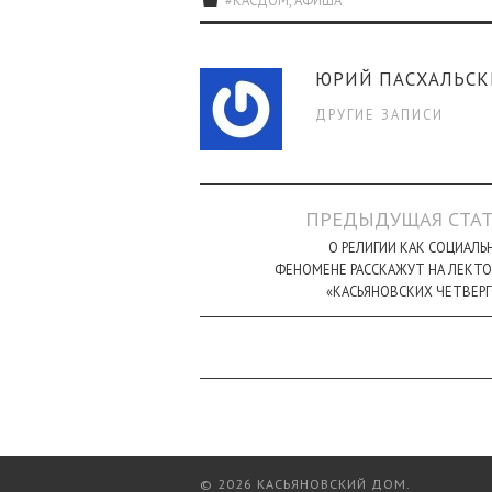
#КАСДОМ
,
АФИША
ЮРИЙ ПАСХАЛЬС
ДРУГИЕ ЗАПИСИ
Навигация
ПРЕДЫДУЩАЯ СТАТ
по
О РЕЛИГИИ КАК СОЦИАЛ
ФЕНОМЕНЕ РАССКАЖУТ НА ЛЕКТО
записи
«КАСЬЯНОВСКИХ ЧЕТВЕР
© 2026 КАСЬЯНОВСКИЙ ДОМ.