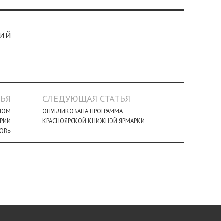
КИЙ
ЬЯ
СЛЕДУЮЩАЯ СТАТЬЯ
ЬНОМ
ОПУБЛИКОВАНА ПРОГРАММА
РИИ
КРАСНОЯРСКОЙ КНИЖНОЙ ЯРМАРКИ
ГОВ»