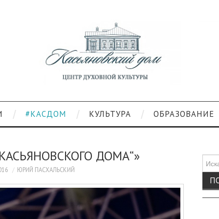
И
#КАСДОМ
КУЛЬТУРА
ОБРАЗОВАНИЕ
„КАСЬЯНОВСКОГО ДОМА“»
Поис
для:
016
ЮРИЙ ПАСХАЛЬСКИЙ