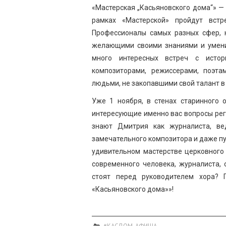
«Мастерская „Касьяновского дома“» — 
рамках «Мастерской» пройдут встр
Профессионалы самых разных сфер, н
желающими своими знаниями и умения
много интересных встреч с истори
композиторами, режиссерами, поэт
людьми, не закопавшими свой талант в
Уже 1 ноября, в стенах старинного 
интересующие именно вас вопросы рег
знают Дмитрия как журналиста, ве
замечательного композитора и даже пу
удивительном мастерстве церковного 
современного человека, журналиста,
стоят перед руководителем хора? 
«Касьяновского дома»»!