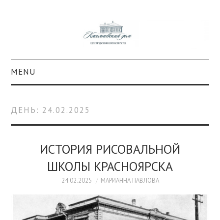
MENU
О ПРОЕКТЕ
ДЕНЬ:
24.02.2025
КОЛЛЕКЦИИ
#КАСДОМ
ИСТОРИЯ РИСОВАЛЬНОЙ
ШКОЛЫ КРАСНОЯРСКА
КУЛЬТУРА
24.02.2025
МАРИАННА ПАВЛОВА
ОБРАЗОВАНИЕ