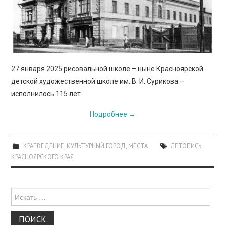
ПРОСВЕЩЕНИЕ
27 января 2025 рисовальной школе – ныне Красноярской
детской художественной школе им. В. И. Сурикова –
исполнилось 115 лет
Подробнее
→
КРАЕВЕДЕНИЕ
,
КУЛЬТУРНЫЙ ГОРОД
,
МЕСТА
ЛЕТОПИСЬ
КРАСНОЯРСКОГО КРАЯ
Поиск
для: