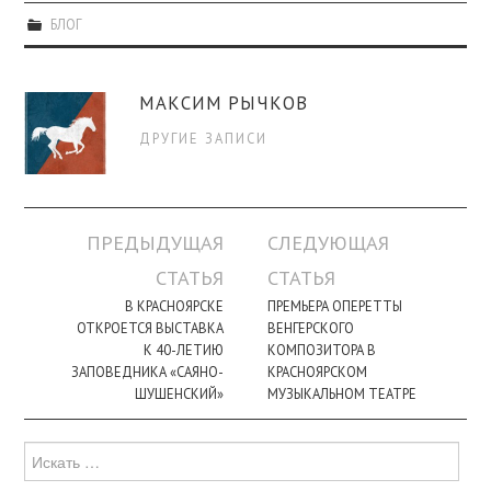
БЛОГ
МАКСИМ РЫЧКОВ
ДРУГИЕ ЗАПИСИ
Навигация
ПРЕДЫДУЩАЯ
СЛЕДУЮЩАЯ
по
СТАТЬЯ
СТАТЬЯ
записи
В КРАСНОЯРСКЕ
ПРЕМЬЕРА ОПЕРЕТТЫ
ОТКРОЕТСЯ ВЫСТАВКА
ВЕНГЕРСКОГО
К 40-ЛЕТИЮ
КОМПОЗИТОРА В
ЗАПОВЕДНИКА «САЯНО-
КРАСНОЯРСКОМ
ШУШЕНСКИЙ»
МУЗЫКАЛЬНОМ ТЕАТРЕ
Поиск
для: