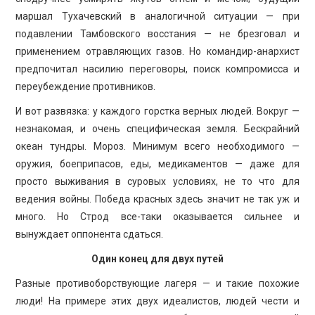
маршал Тухачевский в аналогичной ситуации — при
подавлении Тамбовского восстания — не брезговал и
применением отравляющих газов. Но командир-анархист
предпочитал насилию переговоры, поиск компромисса и
переубеждение противников.
И вот развязка: у каждого горстка верных людей. Вокруг —
незнакомая, и очень специфическая земля. Бескрайний
океан тундры. Мороз. Минимум всего необходимого —
оружия, боеприпасов, еды, медикаментов — даже для
просто выживания в суровых условиях, не то что для
ведения войны. Победа красных здесь значит не так уж и
много. Но Строд все-таки оказывается сильнее и
вынуждает оппонента сдаться.
Один конец для двух путей
Разные противоборствующие лагеря — и такие похожие
люди! На примере этих двух идеалистов, людей чести и