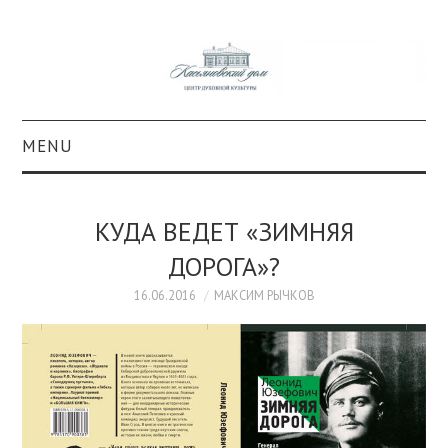
MENU
О ПРОЕКТЕ
КУДА ВЕДЕТ «ЗИМНЯЯ
КОЛЛЕКЦИИ
ДОРОГА»?
#КАСДОМ
16.06.2016
МАКСИМ РЫЧКОВ
КУЛЬТУРА
ОБРАЗОВАНИЕ