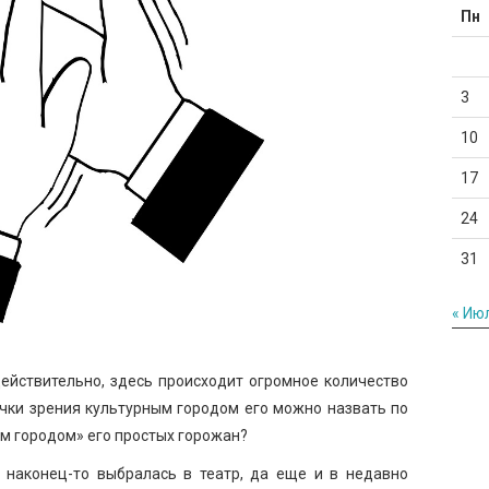
Пн
3
10
17
24
31
« Ию
действительно, здесь происходит огромное количество
очки зрения культурным городом его можно назвать по
ым городом» его простых горожан?
 наконец-то выбралась в театр, да еще и в недавно