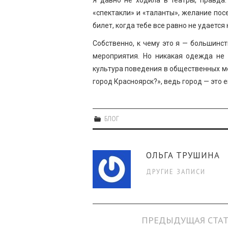
«спектакли» и «таланты», желание пос
билет, когда тебе все равно не удается
Собственно, к чему это я — большинс
мероприятия. Но никакая одежда не 
культура поведения в общественных ме
город Красноярск?», ведь город — это е
БЛОГ
ОЛЬГА ТРУШИНА
ДРУГИЕ ЗАПИСИ
Навигация
ПРЕДЫДУЩАЯ СТАТ