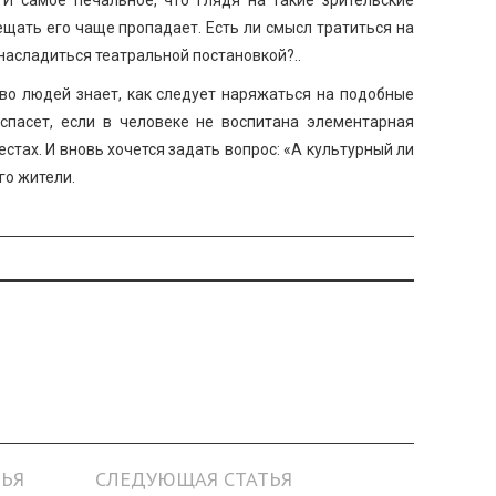
ещать его чаще пропадает. Есть ли смысл тратиться на
 насладиться театральной постановкой?..
тво людей знает, как следует наряжаться на подобные
спасет, если в человеке не воспитана элементарная
стах. И вновь хочется задать вопрос: «А культурный ли
го жители.
ЬЯ
СЛЕДУЮЩАЯ СТАТЬЯ