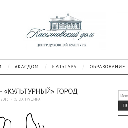
И
#КАСДОМ
КУЛЬТУРА
ОБРАЗОВАНИЕ
— «КУЛЬТУРНЫЙ» ГОРОД
Поис
для:
.2016
ОЛЬГА ТРУШИНА