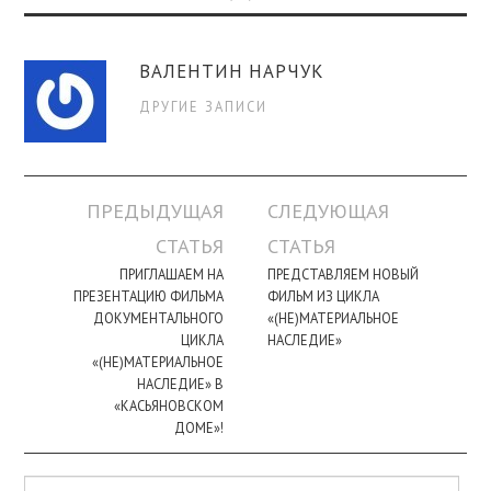
ВАЛЕНТИН НАРЧУК
ДРУГИЕ ЗАПИСИ
Навигация
ПРЕДЫДУЩАЯ
СЛЕДУЮЩАЯ
по
СТАТЬЯ
СТАТЬЯ
записи
ПРИГЛАШАЕМ НА
ПРЕДСТАВЛЯЕМ НОВЫЙ
ПРЕЗЕНТАЦИЮ ФИЛЬМА
ФИЛЬМ ИЗ ЦИКЛА
ДОКУМЕНТАЛЬНОГО
«(НЕ)МАТЕРИАЛЬНОЕ
ЦИКЛА
НАСЛЕДИЕ»
«(НЕ)МАТЕРИАЛЬНОЕ
НАСЛЕДИЕ» В
«КАСЬЯНОВСКОМ
ДОМЕ»!
Поиск